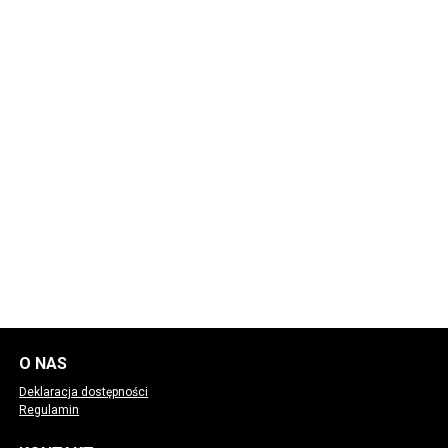
O NAS
Deklaracja dostępności
Regulamin