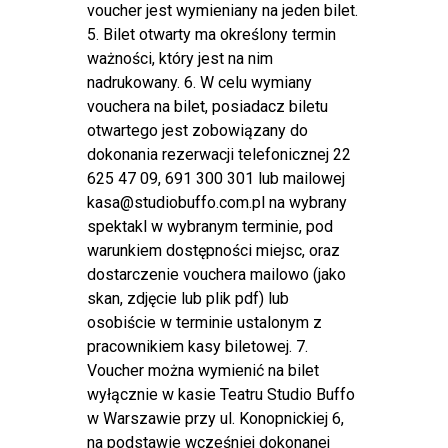
voucher jest wymieniany na jeden bilet.
5. Bilet otwarty ma określony termin
ważności, który jest na nim
nadrukowany. 6. W celu wymiany
vouchera na bilet, posiadacz biletu
otwartego jest zobowiązany do
dokonania rezerwacji telefonicznej 22
625 47 09, 691 300 301 lub mailowej
kasa@studiobuffo.com.pl na wybrany
spektakl w wybranym terminie, pod
warunkiem dostępności miejsc, oraz
dostarczenie vouchera mailowo (jako
skan, zdjęcie lub plik pdf) lub
osobiście w terminie ustalonym z
pracownikiem kasy biletowej. 7.
Voucher można wymienić na bilet
wyłącznie w kasie Teatru Studio Buffo
w Warszawie przy ul. Konopnickiej 6,
na podstawie wcześniej dokonanej