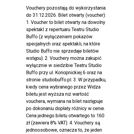
Vouchery pozostają do wykorzystania
do 31.12.2026. Bilet otwarty (voucher):
1. Voucher to bilet otwarty na dowolny
spektakl z repertuaru Teatru Studio
Buffo (z wyłączeniem pokazów
specjalnych oraz spektakli, na które
Studio Buffo nie sprzedaje biletów
wstępu). 2. Vouchery można zakupić
wyłącznie w siedzibie Teatru Studio
Buffo przy ul. Konopnickiej 6 oraz na
stronie studiobuffo.pl. 3. W przypadku,
kiedy cena wybranego przez Widza
biletu jest wyższa niż wartość
vouchera, wymiana na bilet następuje
po dokonaniu dopłaty różnicy w cenie.
Cena jednego biletu otwartego to 160
zł (zawiera 8% VAT). 4. Vouchery są
jednoosobowe, oznacza to, że jeden