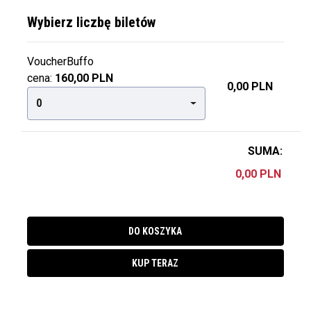
Wybierz liczbę biletów
VoucherBuffo
cena:
160,00 PLN
0,00 PLN
0
SUMA:
DO KOSZYKA
KUP TERAZ