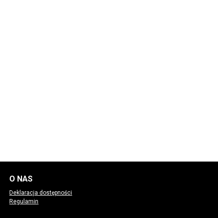
O NAS
Deklaracja dostępności
Regulamin