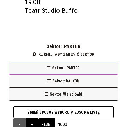
19:00
Teatr Studio Buffo
Sektor: .PARTER
KLIKNIJ, ABY ZMIENIĆ SEKTOR
Sektor: .PARTER
Sektor: BALKON
Sektor: Wejściówki
ZMIEŃ SPOSÓB WYBORU MIEJSC NA LISTĘ
100%
-
+
RESET