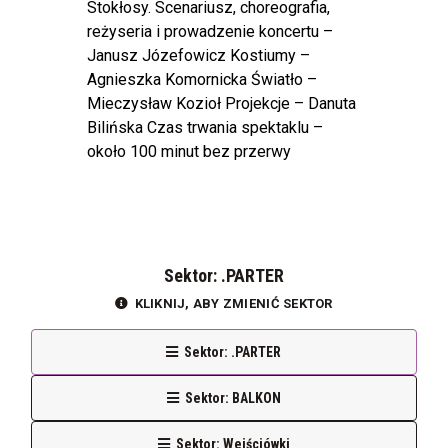
Stokłosy. Scenariusz, choreografia,
reżyseria i prowadzenie koncertu –
Janusz Józefowicz Kostiumy –
Agnieszka Komornicka Światło –
Mieczysław Kozioł Projekcje – Danuta
Bilińska Czas trwania spektaklu –
około 100 minut bez przerwy
Sektor: .PARTER
KLIKNIJ, ABY ZMIENIĆ SEKTOR
Sektor: .PARTER
Sektor: BALKON
Sektor: Wejściówki