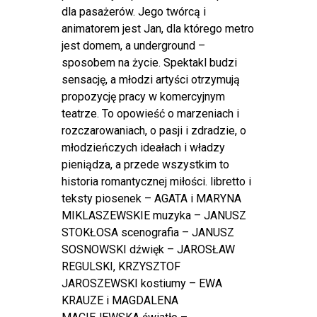
dla pasażerów. Jego twórcą i
animatorem jest Jan, dla którego metro
jest domem, a underground –
sposobem na życie. Spektakl budzi
sensację, a młodzi artyści otrzymują
propozycję pracy w komercyjnym
teatrze. To opowieść o marzeniach i
rozczarowaniach, o pasji i zdradzie, o
młodzieńczych ideałach i władzy
pieniądza, a przede wszystkim to
historia romantycznej miłości. libretto i
teksty piosenek – AGATA i MARYNA
MIKLASZEWSKIE muzyka – JANUSZ
STOKŁOSA scenografia – JANUSZ
SOSNOWSKI dźwięk – JAROSŁAW
REGULSKI, KRZYSZTOF
JAROSZEWSKI kostiumy – EWA
KRAUZE i MAGDALENA