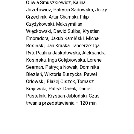
Oliwia Smuszkiewicz, Kalina
Józefowicz, Patrycja Sadowska, Jerzy
Grzechnik, Artur Chamski, Filip
Czyżykowski, Maksymilian
Więckowski, Dawid Suliba, Krystian
Embradora, Jakub Kamiński, Michał
Rosiński, Jan Kraska. Tancerze: Iga
Ryś, Paulina Jaskółowska, Aleksandra
Kosińska, Inga Gołębiowska, Lorene
Seeman, Patrycja Nowak, Dominika
Blezień, Wiktoria Burzycka, Paweł
Orłowski, Błażej Ciszek, Tomasz
Krajewski, Patryk Darłak, Daniel
Pustelnik, Krystian Jabłoński. Czas
trwania przedstawienia – 120 min