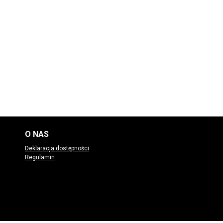
O NAS
Deklaracja dostępności
Regulamin