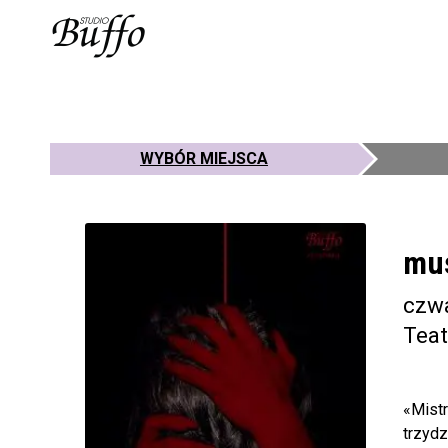
WYBÓR MIEJSCA
mu
czwa
Teat
«Mistr
trzydz