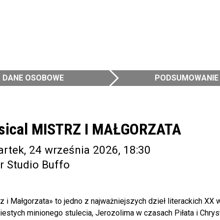
DANE OSOBOWE
PODSUMOWANIE
sical MISTRZ I MAŁGORZATA
rtek, 24 września 2026, 18:30
r Studio Buffo
z i Małgorzata» to jedno z najważniejszych dzieł literackich XX
iestych minionego stulecia, Jerozolima w czasach Piłata i Chrys