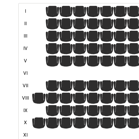
1
2
3
4
5
6
7
I
1
2
3
4
5
6
7
II
1
2
3
4
5
6
7
III
1
2
3
4
5
6
7
IV
1
2
3
4
5
6
7
V
VI
1
2
3
4
5
6
7
VII
1
2
3
4
5
6
7
8
VIII
1
2
3
4
5
6
7
IX
1
2
3
4
5
6
7
8
X
XI