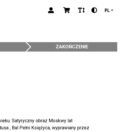
PL
ZAKOŃCZENIE
 wieku. Satyryczny obraz Moskwy lat
tusa , Bal Pełni Księżyca, wyprawiany przez