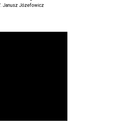
..". Janusz Józefowicz