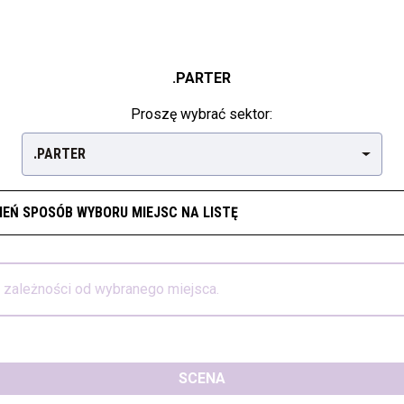
.PARTER
Proszę wybrać sektor:
.PARTER
IEŃ SPOSÓB WYBORU MIEJSC NA LISTĘ
w zależności od wybranego miejsca.
SCENA