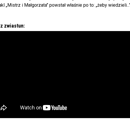
kl „Mistrz i Małgorzata" powstał właśnie po to: „żeby wiedzieli.
z zwiastun: