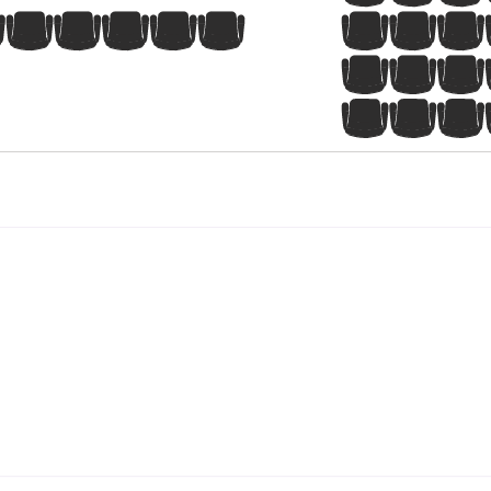
8
9
10
11
12
13
14
15
7
8
9
5
6
7