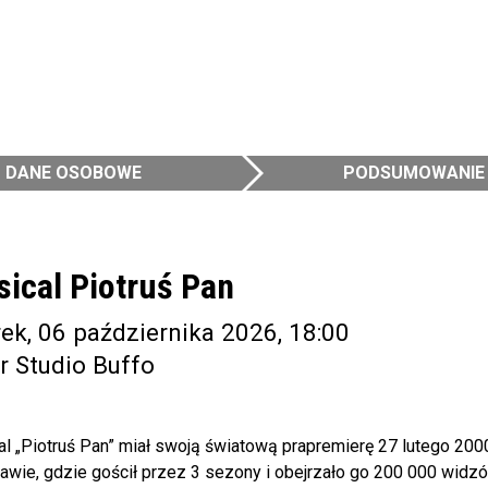
DANE OSOBOWE
PODSUMOWANIE
ical Piotruś Pan
ek, 06 października 2026, 18:00
r Studio Buffo
al „Piotruś Pan” miał swoją światową prapremierę 27 lutego 20
wie, gdzie gościł przez 3 sezony i obejrzało go 200 000 widzów