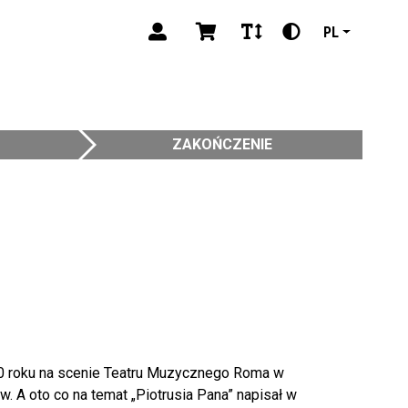
PL
ZAKOŃCZENIE
00 roku na scenie Teatru Muzycznego Roma w
. A oto co na temat „Piotrusia Pana” napisał w