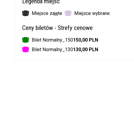
Legenda miejsc
Miejsce zajęte
Miejsce wybrane
Ceny biletów - Strefy cenowe
Bilet Normalny_150
150,00 PLN
Bilet Normalny_130
130,00 PLN