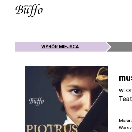
WYBÓR MIEJSCA
mus
wtor
Teat
Music
Warsza