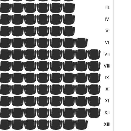
16
17
18
19
20
21
III
16
17
18
19
20
21
IV
16
17
18
19
20
21
V
4
5
6
7
8
9
10
VI
16
17
18
19
20
21
22
23
VII
17
18
19
20
21
22
23
24
VIII
16
17
18
19
20
21
22
23
IX
17
18
19
20
21
22
23
24
X
4
5
6
7
8
9
10
11
XI
16
17
18
19
20
21
22
23
XII
10
11
12
13
14
15
16
XIII