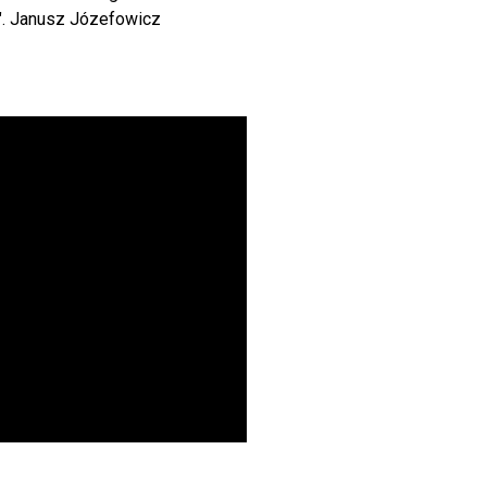
..". Janusz Józefowicz