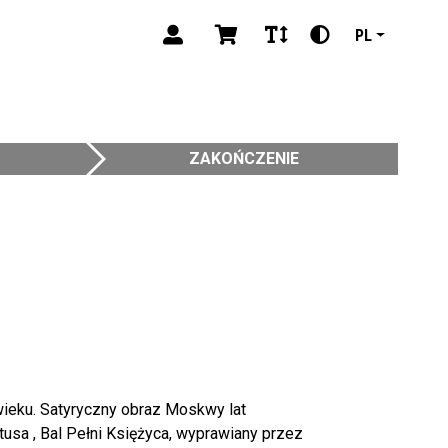
PL
ZAKOŃCZENIE
 wieku. Satyryczny obraz Moskwy lat
tusa , Bal Pełni Księżyca, wyprawiany przez