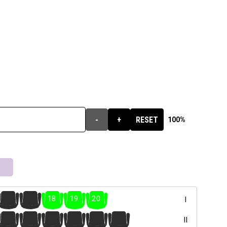
-
+
RESET
100%
16
17
18
19
20
I
16
17
18
19
20
21
II