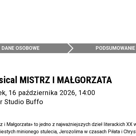
DANE OSOBOWE
PODSUMOWANIE
sical MISTRZ I MAŁGORZATA
ek, 16 października 2026, 14:00
r Studio Buffo
z i Małgorzata» to jedno z najważniejszych dzieł literackich XX
iestych minionego stulecia, Jerozolima w czasach Piłata i Chrys