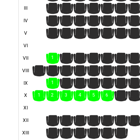
1
2
3
4
5
6
7
III
1
2
3
4
5
6
7
IV
1
2
3
4
5
6
7
V
VI
1
2
3
4
5
6
7
VII
1
2
3
4
5
6
7
8
VIII
1
2
3
4
5
6
7
IX
1
2
3
4
5
6
7
8
X
XI
1
2
3
4
5
6
7
XII
1
2
3
4
5
6
XIII