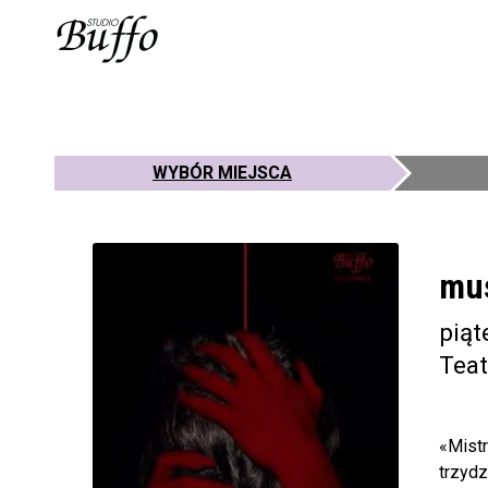
WYBÓR MIEJSCA
mu
piąt
Teat
«Mistr
trzydz