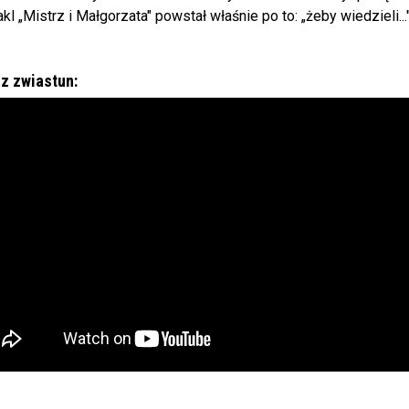
kl „Mistrz i Małgorzata" powstał właśnie po to: „żeby wiedzieli.
z zwiastun: