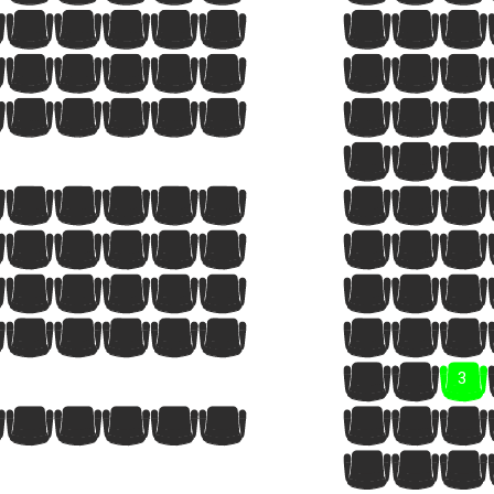
8
9
10
11
12
13
14
15
8
9
10
11
12
13
14
15
8
9
10
11
12
13
14
15
1
2
3
8
9
10
11
12
13
14
15
9
10
11
12
13
14
15
16
8
9
10
11
12
13
14
15
9
10
11
12
13
14
15
16
1
2
3
8
9
10
11
12
13
14
15
7
8
9