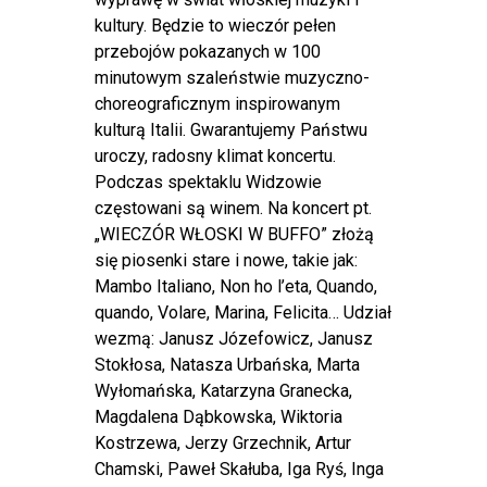
kultury. Będzie to wieczór pełen
przebojów pokazanych w 100
minutowym szaleństwie muzyczno-
choreograficznym inspirowanym
kulturą Italii. Gwarantujemy Państwu
uroczy, radosny klimat koncertu.
Podczas spektaklu Widzowie
częstowani są winem. Na koncert pt.
„WIECZÓR WŁOSKI W BUFFO” złożą
się piosenki stare i nowe, takie jak:
Mambo Italiano, Non ho l’eta, Quando,
quando, Volare, Marina, Felicita… Udział
wezmą: Janusz Józefowicz, Janusz
Stokłosa, Natasza Urbańska, Marta
Wyłomańska, Katarzyna Granecka,
Magdalena Dąbkowska, Wiktoria
Kostrzewa, Jerzy Grzechnik, Artur
Chamski, Paweł Skałuba, Iga Ryś, Inga