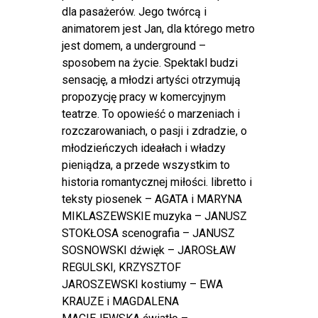
dla pasażerów. Jego twórcą i
animatorem jest Jan, dla którego metro
jest domem, a underground –
sposobem na życie. Spektakl budzi
sensację, a młodzi artyści otrzymują
propozycję pracy w komercyjnym
teatrze. To opowieść o marzeniach i
rozczarowaniach, o pasji i zdradzie, o
młodzieńczych ideałach i władzy
pieniądza, a przede wszystkim to
historia romantycznej miłości. libretto i
teksty piosenek – AGATA i MARYNA
MIKLASZEWSKIE muzyka – JANUSZ
STOKŁOSA scenografia – JANUSZ
SOSNOWSKI dźwięk – JAROSŁAW
REGULSKI, KRZYSZTOF
JAROSZEWSKI kostiumy – EWA
KRAUZE i MAGDALENA