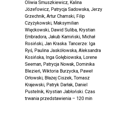
Oliwia Smuszkiewicz, Kalina
Józefowicz, Patrycja Sadowska, Jerzy
Grzechnik, Artur Chamski, Filip
Czyżykowski, Maksymilian
Więckowski, Dawid Suliba, Krystian
Embradora, Jakub Kamiński, Michał
Rosiński, Jan Kraska. Tancerze: Iga
Ryś, Paulina Jaskółowska, Aleksandra
Kosińska, Inga Gołębiowska, Lorene
Seeman, Patrycja Nowak, Dominika
Blezień, Wiktoria Burzycka, Paweł
Orłowski, Błażej Ciszek, Tomasz
Krajewski, Patryk Darłak, Daniel
Pustelnik, Krystian Jabłoński. Czas
trwania przedstawienia – 120 min