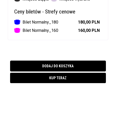
Ceny biletów - Strefy cenowe
Bilet Normalny_180
180,00 PLN
Bilet Normalny_160
160,00 PLN
DODAJ DO KOSZYKA
KUP TERAZ