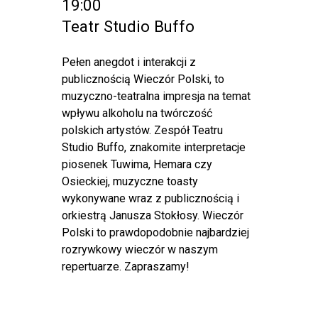
19:00
Teatr Studio Buffo
Pełen anegdot i interakcji z
publicznością Wieczór Polski, to
muzyczno-teatralna impresja na temat
wpływu alkoholu na twórczość
polskich artystów. Zespół Teatru
Studio Buffo, znakomite interpretacje
piosenek Tuwima, Hemara czy
Osieckiej, muzyczne toasty
wykonywane wraz z publicznością i
orkiestrą Janusza Stokłosy. Wieczór
Polski to prawdopodobnie najbardziej
rozrywkowy wieczór w naszym
repertuarze. Zapraszamy!