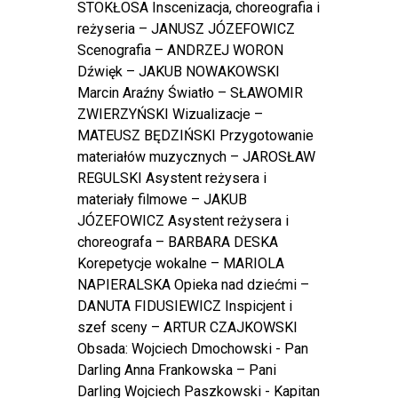
STOKŁOSA Inscenizacja, choreografia i
reżyseria – JANUSZ JÓZEFOWICZ
Scenografia – ANDRZEJ WORON
Dźwięk – JAKUB NOWAKOWSKI
Marcin Araźny Światło – SŁAWOMIR
ZWIERZYŃSKI Wizualizacje –
MATEUSZ BĘDZIŃSKI Przygotowanie
materiałów muzycznych – JAROSŁAW
REGULSKI Asystent reżysera i
materiały filmowe – JAKUB
JÓZEFOWICZ Asystent reżysera i
choreografa – BARBARA DESKA
Korepetycje wokalne – MARIOLA
NAPIERALSKA Opieka nad dziećmi –
DANUTA FIDUSIEWICZ Inspicjent i
szef sceny – ARTUR CZAJKOWSKI
Obsada: Wojciech Dmochowski - Pan
Darling Anna Frankowska – Pani
Darling Wojciech Paszkowski - Kapitan