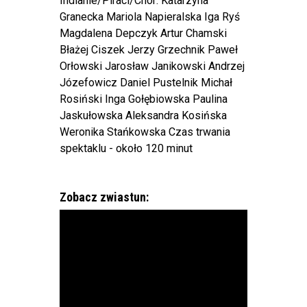
Indianie/Piraci/Chór: Katarzyna
Granecka Mariola Napieralska Iga Ryś
Magdalena Depczyk Artur Chamski
Błażej Ciszek Jerzy Grzechnik Paweł
Orłowski Jarosław Janikowski Andrzej
Józefowicz Daniel Pustelnik Michał
Rosiński Inga Gołębiowska Paulina
Jaskułowska Aleksandra Kosińska
Weronika Stańkowska Czas trwania
spektaklu - około 120 minut
Zobacz zwiastun: