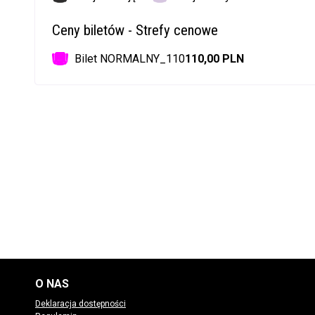
Ceny biletów - Strefy cenowe
Bilet NORMALNY_110
110,00 PLN
O NAS
Deklaracja dostępności