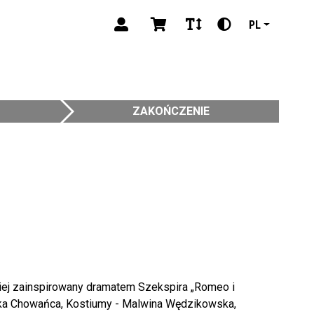
PL
ZAKOŃCZENIE
iej zainspirowany dramatem Szekspira „Romeo i
arka Chowańca, Kostiumy - Malwina Wędzikowska,