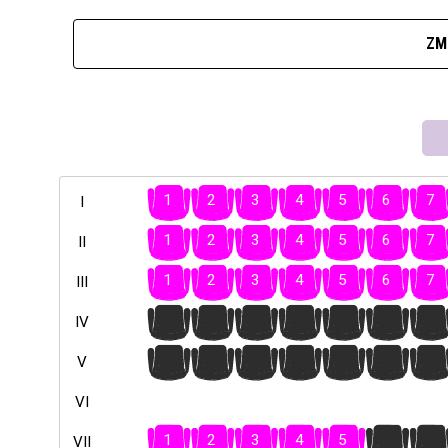
ZM
1
2
3
4
5
6
7
I
1
2
3
4
5
6
7
II
1
2
3
4
5
6
7
III
1
2
3
4
5
6
7
IV
1
2
3
4
5
6
7
V
VI
1
2
3
4
5
6
7
VII