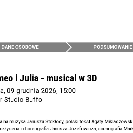
DANE OSOBOWE
PODSUMOWANIE
eo i Julia - musical w 3D
a, 09 grudnia 2026, 15:00
r Studio Buffo
nalna muzyka Janusza Stokłosy, polski tekst Agaty Miklaszewsk
, reżyseria i choreografia Janusza Józefowicza, scenografia M