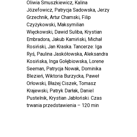
Oliwia Smuszkiewicz, Kalina
Józefowicz, Patrycja Sadowska, Jerzy
Grzechnik, Artur Chamski, Filip
Czyżykowski, Maksymilian
Więckowski, Dawid Suliba, Krystian
Embradora, Jakub Kamiński, Michał
Rosiński, Jan Kraska. Tancerze: Iga
Ryś, Paulina Jaskółowska, Aleksandra
Kosińska, Inga Gołębiowska, Lorene
Seeman, Patrycja Nowak, Dominika
Blezień, Wiktoria Burzycka, Paweł
Orłowski, Błażej Ciszek, Tomasz
Krajewski, Patryk Darłak, Daniel
Pustelnik, Krystian Jabłoński. Czas
trwania przedstawienia – 120 min