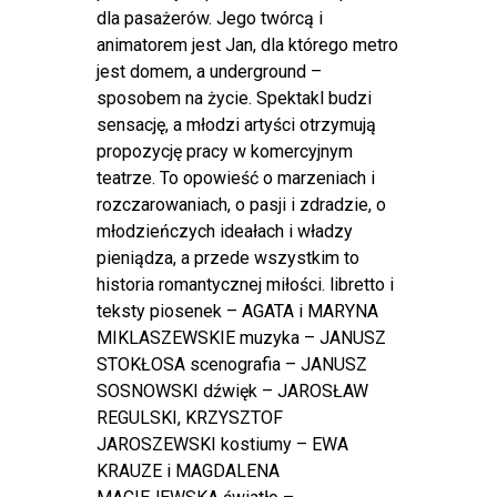
dla pasażerów. Jego twórcą i
animatorem jest Jan, dla którego metro
jest domem, a underground –
sposobem na życie. Spektakl budzi
sensację, a młodzi artyści otrzymują
propozycję pracy w komercyjnym
teatrze. To opowieść o marzeniach i
rozczarowaniach, o pasji i zdradzie, o
młodzieńczych ideałach i władzy
pieniądza, a przede wszystkim to
historia romantycznej miłości. libretto i
teksty piosenek – AGATA i MARYNA
MIKLASZEWSKIE muzyka – JANUSZ
STOKŁOSA scenografia – JANUSZ
SOSNOWSKI dźwięk – JAROSŁAW
REGULSKI, KRZYSZTOF
JAROSZEWSKI kostiumy – EWA
KRAUZE i MAGDALENA