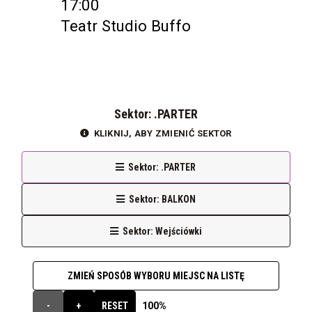
17:00
Teatr Studio Buffo
Sektor: .PARTER
KLIKNIJ, ABY ZMIENIĆ SEKTOR
Sektor: .PARTER
Sektor: BALKON
Sektor: Wejściówki
ZMIEŃ SPOSÓB WYBORU MIEJSC NA LISTĘ
100%
-
+
RESET