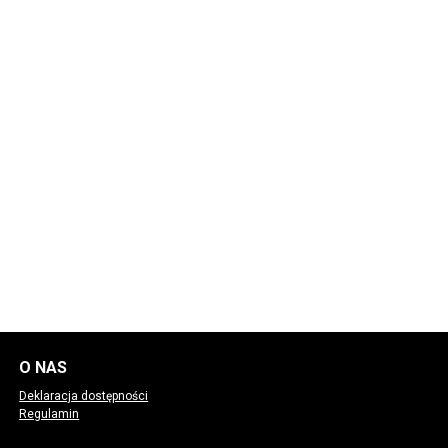
O NAS
Deklaracja dostępności
Regulamin