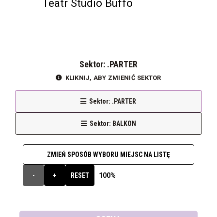
Teatr Studio Buffo
Sektor: .PARTER
KLIKNIJ, ABY ZMIENIĆ SEKTOR
Sektor: .PARTER
Sektor: BALKON
ZMIEŃ SPOSÓB WYBORU MIEJSC NA LISTĘ
100%
-
+
RESET