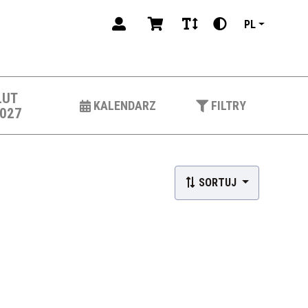
PL
LUT
KALENDARZ
FILTRY
027
SORTUJ