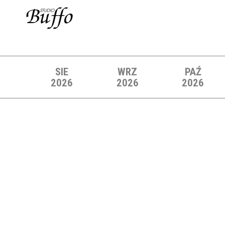
SIE
WRZ
PAŹ
2026
2026
2026
Lista wydarzeń: