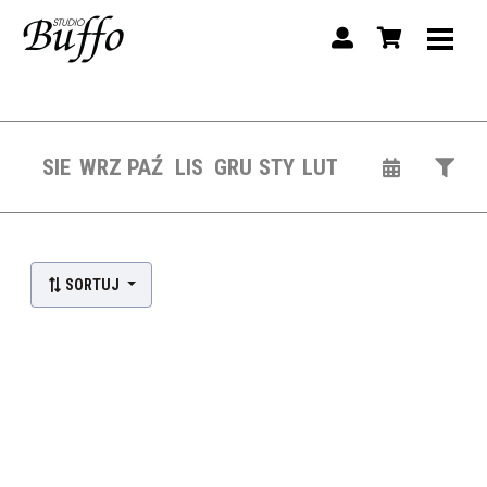
SIE
WRZ
PAŹ
LIS
GRU
STY
LUT
Lista wydarzeń:
SORTUJ