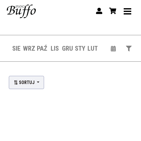
SIE
WRZ
PAŹ
LIS
GRU
STY
LUT
Lista wydarzeń:
SORTUJ