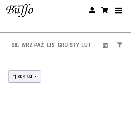
SIE
WRZ
PAŹ
LIS
GRU
STY
LUT
Lista wydarzeń:
SORTUJ