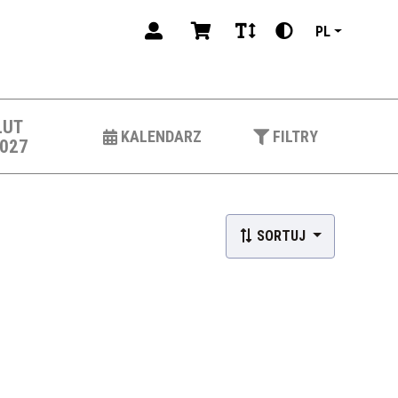
PL
LUT
KALENDARZ
FILTRY
027
SORTUJ