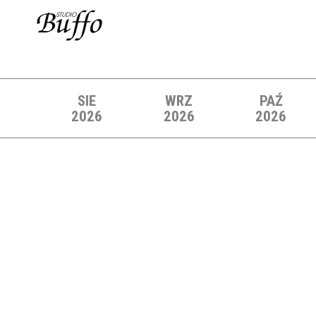
SIE
WRZ
PAŹ
2026
2026
2026
Lista wydarzeń: