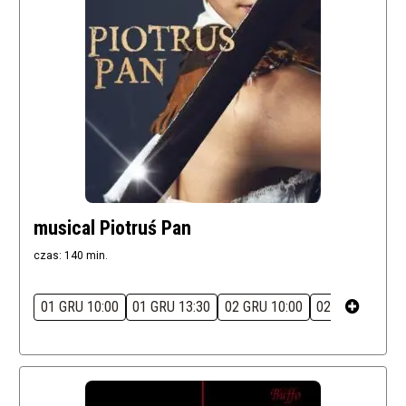
musical Piotruś Pan
czas: 140 min.
01 GRU 10:00
01 GRU 13:30
02 GRU 10:00
02 GRU 13:30