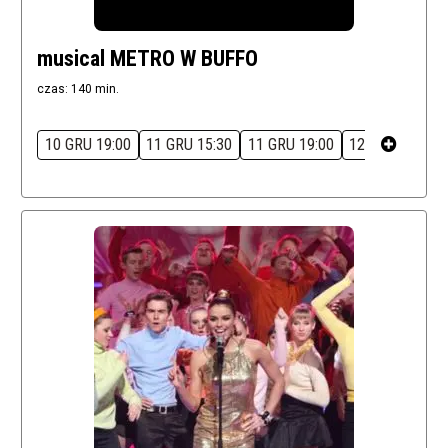
musical METRO W BUFFO
czas: 140 min.
10 GRU 19:00
11 GRU 15:30
11 GRU 19:00
12 GRU 15:30