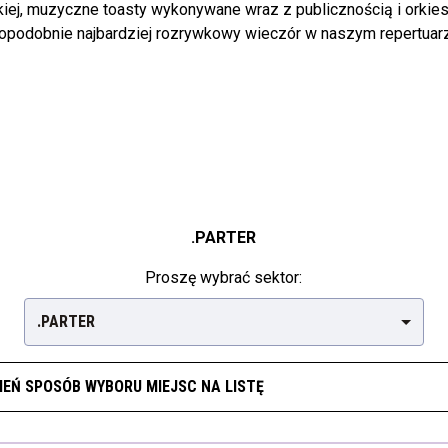
iej, muzyczne toasty wykonywane wraz z publicznością i orkies
opodobnie najbardziej rozrywkowy wieczór w naszym repertuar
.PARTER
Proszę wybrać sektor:
.PARTER
IEŃ SPOSÓB WYBORU MIEJSC NA LISTĘ