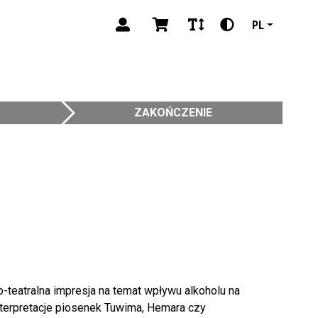
PL
ZAKOŃCZENIE
o-teatralna impresja na temat wpływu alkoholu na
interpretacje piosenek Tuwima, Hemara czy