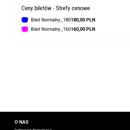
Ceny biletów - Strefy cenowe
Bilet Normalny_180
180,00 PLN
Bilet Normalny_160
160,00 PLN
O NAS