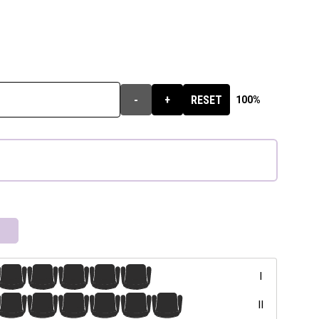
-
+
RESET
100%
16
17
18
19
20
I
16
17
18
19
20
21
II