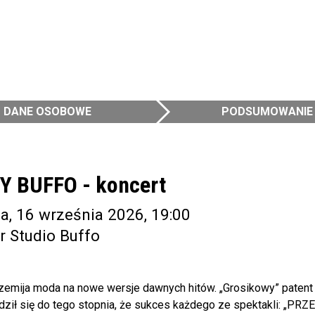
DANE OSOBOWE
PODSUMOWANIE
Y BUFFO - koncert
a, 16 września 2026, 19:00
r Studio Buffo
rzemija moda na nowe wersje dawnych hitów. „Grosikowy” paten
dził się do tego stopnia, że sukces każdego ze spektakli: „