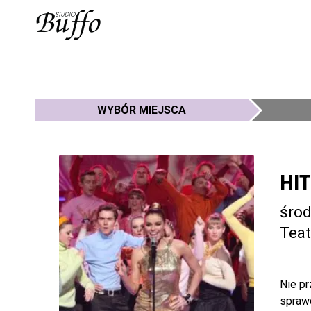
WYBÓR MIEJSCA
HIT
środ
Teat
Nie p
spraw