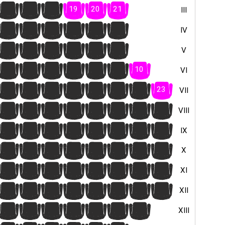
16
17
18
19
20
21
III
16
17
18
19
20
21
IV
16
17
18
19
20
21
V
4
5
6
7
8
9
10
VI
16
17
18
19
20
21
22
23
VII
17
18
19
20
21
22
23
24
VIII
16
17
18
19
20
21
22
23
IX
17
18
19
20
21
22
23
24
X
4
5
6
7
8
9
10
11
XI
16
17
18
19
20
21
22
23
XII
10
11
12
13
14
15
16
XIII