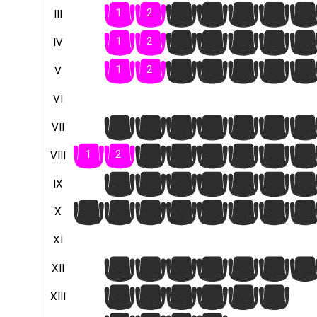
1
2
3
4
5
6
7
III
1
2
3
4
5
6
7
IV
1
2
3
4
5
6
7
V
VI
1
2
3
4
5
6
7
VII
1
2
3
4
5
6
7
8
VIII
1
2
3
4
5
6
7
IX
1
2
3
4
5
6
7
8
X
XI
1
2
3
4
5
6
7
XII
1
2
3
4
5
6
XIII