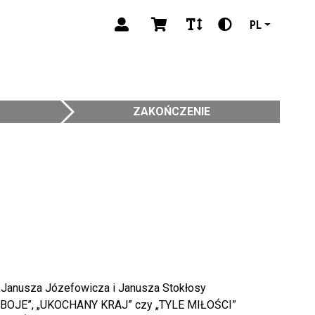
PL
ZAKOŃCZENIE
t Janusza Józefowicza i Janusza Stokłosy
PRZEBOJE”, „UKOCHANY KRAJ” czy „TYLE MIŁOŚCI”