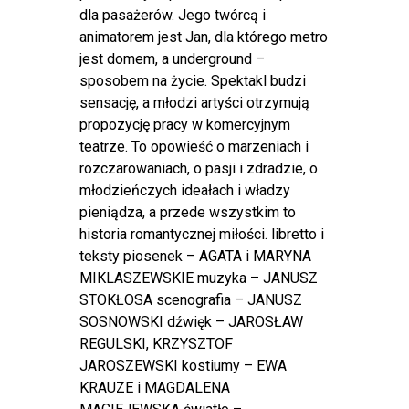
dla pasażerów. Jego twórcą i
animatorem jest Jan, dla którego metro
jest domem, a underground –
sposobem na życie. Spektakl budzi
sensację, a młodzi artyści otrzymują
propozycję pracy w komercyjnym
teatrze. To opowieść o marzeniach i
rozczarowaniach, o pasji i zdradzie, o
młodzieńczych ideałach i władzy
pieniądza, a przede wszystkim to
historia romantycznej miłości. libretto i
teksty piosenek – AGATA i MARYNA
MIKLASZEWSKIE muzyka – JANUSZ
STOKŁOSA scenografia – JANUSZ
SOSNOWSKI dźwięk – JAROSŁAW
REGULSKI, KRZYSZTOF
JAROSZEWSKI kostiumy – EWA
KRAUZE i MAGDALENA