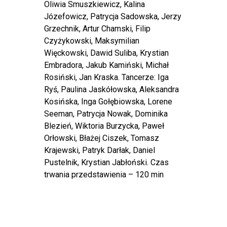
Oliwia Smuszkiewicz, Kalina
Józefowicz, Patrycja Sadowska, Jerzy
Grzechnik, Artur Chamski, Filip
Czyżykowski, Maksymilian
Więckowski, Dawid Suliba, Krystian
Embradora, Jakub Kamiński, Michał
Rosiński, Jan Kraska. Tancerze: Iga
Ryś, Paulina Jaskółowska, Aleksandra
Kosińska, Inga Gołębiowska, Lorene
Seeman, Patrycja Nowak, Dominika
Blezień, Wiktoria Burzycka, Paweł
Orłowski, Błażej Ciszek, Tomasz
Krajewski, Patryk Darłak, Daniel
Pustelnik, Krystian Jabłoński. Czas
trwania przedstawienia – 120 min