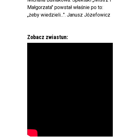
Małgorzata" powstał właśnie po to:
„żeby wiedzieli...". Janusz Józefowicz
Zobacz zwiastun: