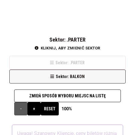
Sektor: .PARTER
KLIKNIJ, ABY ZMIENIĆ SEKTOR
Sektor: .PARTER
Sektor: BALKON
ZMIEŃ SPOSÓB WYBORU MIEJSC NA LISTĘ
100%
-
+
RESET
Uwaga! Szanowny Kliencie, ceny biletów różnią