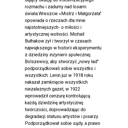
rozmachu i zadumy nad losami
świata.Wreszcie «Mistrz i Małgorzata"
opowiada o rzeczach dla mnie
najistotniejszych- o miłości i
artystycznej wolności. Michaił
Bułhakow żył i tworzył w czasach
największego w historii eksperymentu
z dziedziny inżynierii społecznej.
Bolszewicy, aby stworzyć „nowy ład"
podporządkowali sobie wszystko i
wszystkich. Lenin już w 1918 roku
nakazał zamknięcie wszystkich
niezależnych gazet, w 1922
wprowadził cenzurę kontrolującą
każdą dziedzinę artystycznej
twórczości, doprowadzając do
degradacji statusu artystów i pisarzy.
Podporządkował sobie sądy, a prawo