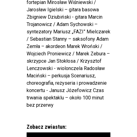
fortepian Mirosław Wiśniewski /
Jarosław Igielski – gitara basowa
Zbigniew Dziubiński - gitara Marcin
Trojanowicz / Adam Sychowski –
syntezatory Mariusz „FAZI” Mielczarek
/ Sebastian Stanny – saksofony Adam
Zemła – akordeon Marek Wroński /
Wojciech Proniewicz / Marek Zebura –
skrzypce Jan Stokłosa / Krzysztof
Lenczowski - wiolonczela Radosław
Maciński – perkusja Scenariusz,
choreografia, reżyseria i prowadzenie
koncertu - Janusz Józefowicz Czas
trwania spektaklu – około 100 minut
bez przerwy
Zobacz zwiastun: