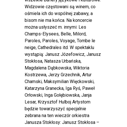
Widzowie częstowani są winem, co
ośmiela ich do wspólnej zabawy, a
bisom nie ma końca. Na koncercie
można usłyszeć m. innymi: Les
Champs-Elysees, Belle, Milord,
Paroles, Paroles, Voyage, Tombe le
neige, Cathedrales itd. W spektaklu
wystąpią: Janusz Józefowicz, Janusz
Stokłosa, Natasza Urbańska,
Magdalena Dąbkowska, Wiktoria
Kostrzewa, Jerzy Grzechnik, Artur
Chamski, Maksymilian Więckowski,
Katarzyna Granecka, Iga Ryś, Paweł
Orłowski, Inga Gołębiowska, Janja
Lesar, Krzysztof Hulboj Artystom
będzie towarzyszyć specjalnie
zebrana na ten wieczór orkiestra
Janusza Stokłosy: Janusz Stokłosa –